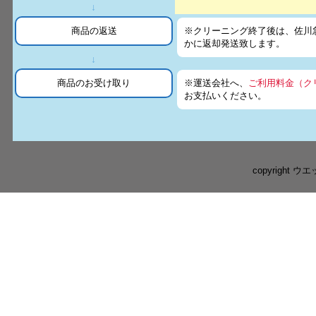
↓
商品の返送
※クリーニング終了後は、佐川
かに返却発送致します。
↓
商品のお受け取り
※運送会社へ、
ご利用料金（ク
お支払いください。
copyright ウ