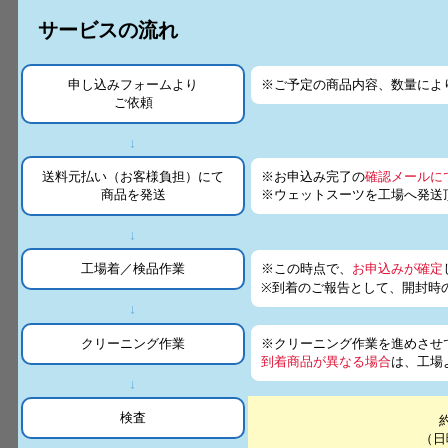
サービスの流れ
申し込みフォームより
※ご予定の商品内容、数量によ
ご依頼
↓
送料元払い（お客様負担）にて
※お申込み完了の
確認メールに
商品を発送
※ウェットスーツを工場へ発送
↓
工場着／検品作業
※この時点で、
お申込みが確定
※到着のご報告として、開封時
↓
クリーニング作業
※クリーニング作業を進めさせ
到着商品が異なる場合
は、工場
↓
検査
（日