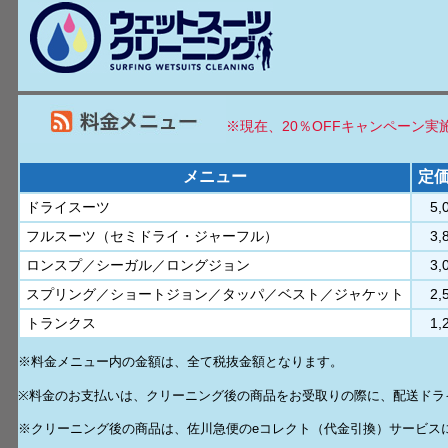
※現在、20％OFFキャンペーン実
メニュー
定価
ドライスーツ
5,
フルスーツ（セミドライ・ジャーフル）
3,
ロンスプ／シーガル／ロングジョン
3,
スプリング／ショートジョン／タッパ／ベスト／ジャケット
2,
トランクス
1,
※料金メニュー内の金額は、全て税抜金額となります。
※料金のお支払いは、クリーニング後の商品をお受取りの際に、配送ドラ
※クリーニング後の商品は、佐川急便のeコレクト（代金引換）サービス